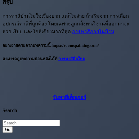
สรุป
การทาสีบ้านไม่ใช่เรื่องยาก แต่ก็ไม่ง่าย ถ้าเริ่มจาก การเลือก
อุปกรณ์ทาสีที่ถูกต้อง โดยเฉพาะลูกกลิ้งทาสี งานที่ออกมาจะ
สวย เรียบ และใกล้เคียงมากที่สุด
การทาสีภายในบ้าน
อย่างง่ายดายจากบทความนี้
https://roomspainting.com/
สามารถดูบทความย้อนหลังได้ที่
การทาสีมือใหม่
รับทาสีเท็กเจอร์
Search
Go