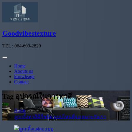
Skip
to
content
Goodvibestexture
TEL : 064-609-2829
Home
Abouts us
knowleage
Contact
Tag อุปกรณ์ในการทาสี
Home
ลูกกลิ้งทาสีมีกี่ชนิด แบบไหนที่จะเหมาะกับเรา