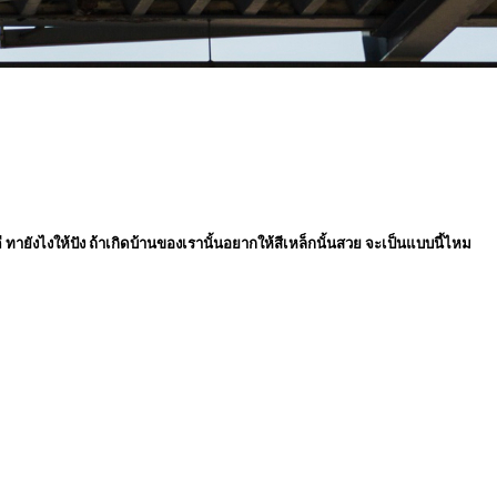
ี ทายังไงให้ปัง ถ้าเกิดบ้านของเรานั้นอยากให้สีเหล็กนั้นสวย จะเป็นแบบนี้ไหม