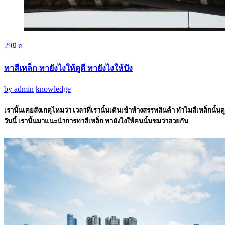
29
มี.ค.
ทาสีเหล็ก ทายังไงให้ดูดี ทายังไงให้ปัง
by
admin
knowledge
เรานั้นเคยสังเกตุไหมว่า เวลาที่เรานั้นเดินเข้าห้างสรรพสินค้า ทำไมสีเหล็กนั้
วันนี้ เรานั้นมาแนะนำการทาสีเหล็ก ทายังไงให้คนนั้นชมว่าสวยกัน