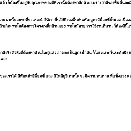
ว ก็ต้องขึ้นอยู่กับคุณภาพของสีที่เรานั้นต้องทาอีกด้วย เพราะว่าสีรองพื้นนั้นจ
าน ผมนั้นอยากที่จะแนะนำให้เรานั้นใช้สีรองพื้นกันสนิมสูตรอีพ็อกซี่นั้นเอง เนื่องจ
้าเกิดเรานั้นต้องการโครงเหล็กบ้านของเรานั้นมีอายุการใช้งานที่นาน ก็ต้องสีนี้แ
ทาสีจริง สีจริงที่ต้องทาส่วนใหญ่แล้ว อาจจะเป็นสูตรน้ำมัน ก็โอเคมากในระดับนึง 
้นเอง
บ้านของเราได้ สีทับหน้าอีพ็อคซี่ และ สีโพลียูรีเทนนั้น จะมีความทนทาน ที่แข็งแ