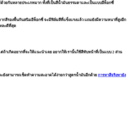
ะมีด้วยกันหลายประเภทมาก ทั้งที่เป็นสีน้ำมันธรรมดาและเป็นแบบอีพ็อกซี่
ากสีรองพื้นกันสนิมอีพ็อกซี่ จะมีฟิล์มสีที่แข็งแรงแล้ว แถมยังมีความหนาที่สูงอีก
หละดีที่สุด
แต่ถ้าเกิดอยากที่จะให้แนะนำเลย อยากให้เรานั้นใช้สีทับหน้าที่เป็นแบบ 2 ส่วน
รง และยังสามารถเช็ดทำความสะอาดได้ง่ายกว่าสูตรน้ำมันอีกด้วย
การทาสีจริงทายัง