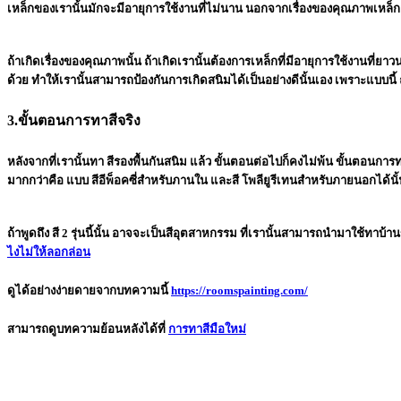
เหล็กของเรานั้นมักจะมีอายุการใช้งานที่ไม่นาน นอกจากเรื่องของคุณภาพเหล็กแล้
ถ้าเกิดเรื่องของคุณภาพนั้น ถ้าเกิดเรานั้นต้องการเหล็กที่มีอายุการใช้งานที่ยาวน
ด้วย ทำให้เรานั้นสามารถป้องกันการเกิดสนิมได้เป็นอย่างดีนั้นเอง เพราะแบบนี้ ถ
3.ขั้นตอนการทาสีจริง
หลังจากที่เรานั้นทา สีรองพื้นกันสนิม แล้ว ขั้นตอนต่อไปก็คงไม่พ้น ขั้นตอนการ
มากกว่าคือ แบบ สีอีพ็อคซี่สำหรับภานใน และสี โพลียูรีเทนสำหรับภายนอกได้นั
ถ้าพูดถึง สี 2 รุ่นนี้นั้น อาจจะเป็นสีอุตสาหกรรม ที่เรานั้นสามารถนำมาใช้ทา
ไงไม่ให้ลอกล่อน
ดูได้อย่างง่ายดายจากบทความนี้
https://roomspainting.com/
สามารถดูบทความย้อนหลังได้ที่
การทาสีมือใหม่