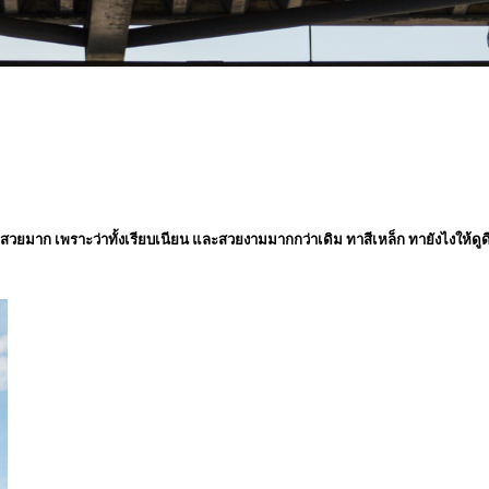
นดูสวยมาก เพราะว่าทั้งเรียบเนียน และสวยงามมากกว่าเดิม ทาสีเหล็ก ทายังไงให้ดูด