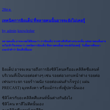
28
ส.ค.
เทคนิคการยิงแด็ป ที่หลายคนนั้นอาจจะยังไม่เคยรู้
by
admin
knowledge
หลายคนนั้น อาจจะเคยได้ยินนะว่า การยิงแด็ป จากช่างสีหรือช่างกระจกนั้น แต่หลายคนนั้นอาจ
จะไม่เข้าใจเลยนะว่า
เทคนิคการยิงแด็ป ที่หลายคนนั้นอาจจะยังไม่เคยรู้
วันนี้อยากที่จะมา
แนะนำคำว่า ยิงแด็ปนั้นเอง
ยิงแด็ป อาจจะหมายถึงการยิงซิลิโคนหรืออะคลิลิคซีแลนท์
บริเวณที่เป็นรอยต่อต่างๆ เช่น รอยต่อวงกบหน้าต่าง รอยต่อ
เฟรมกระจก รอยร้าวผนัง รอยต่อแผ่นสำเร็จรูป ( แผ่น
PRECAST) มุงหลังคา หรือแม้กระทั่งตู้ปลานั้นเอง
ซิลิโครกับอะคลิลิคศีแลนท์นั้นต่างกันยังไง
ซิลิโคน ทาสีไม่ติดนั้นเอง