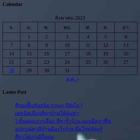
Calendar
สิงหาคม 2023
จ.
อ.
พ.
พฤ.
ศ.
ส.
อา.
1
2
3
4
5
6
7
8
9
10
11
12
13
14
15
16
17
18
19
20
21
22
23
24
25
26
27
28
29
30
31
ส.ค. »
Lastes Post
สีรองพื้นกันสนิม Epoxy ดียังไง ?
เทคนิคเลือกสีทาบ้านให้คุ้มค่า
3 ขั้นตอนการเลือก สีทารั้วบ้าน แบบมืออาชีพ
อุปกรณ์ทาสีบ้านมีอะไรบ้าง มือใหม่ต้องรู้
สีทาไม้เก่ามีกี่แบบ