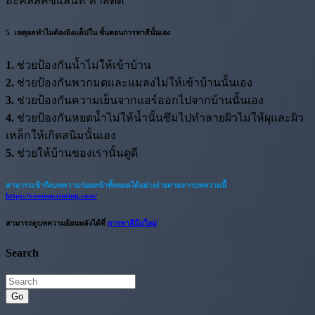
อะคลิลิคซีแลนท์ ทาสีติด
5 เหตุผลทำไมต้องยิงแด็ปใน ขั้นตอนการทาสีนั้นเอง
1.
ช่วยป้องกันน้ำไม่ให้เข้าบ้าน
2.
ช่วยป้องกันพวกมดและแมลงไม่ให้เข้าบ้านนั้นเอง
3.
ช่วยป้องกันความเย็นจากแอร์ออกไปจากบ้านนั้นเอง
4.
ช่วยป้องกันหยดน้ำไม่ให้น้ำนั้นซึมไปทำลายผิวไม่ให้ผุและผิว
เหล็กให้เกิดสนิมนั้นเอง
5.
ช่วยให้บ้านของเรานั้นดูดี
สามารถเข้าถึงบทความก่อนหน้าทั้งหมดได้อย่างง่ายดายจากบทความนี้
https://roomspainting.com/
สามารถดูบทความย้อนหลังได้ที่
การทาสีมือใหม่
Search
Go