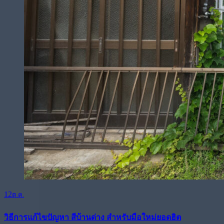
12
ต.ค.
วิธีการแก้ไขปัญหา สีบ้านด่าง สำหรับมือใหม่ยอดฮิต