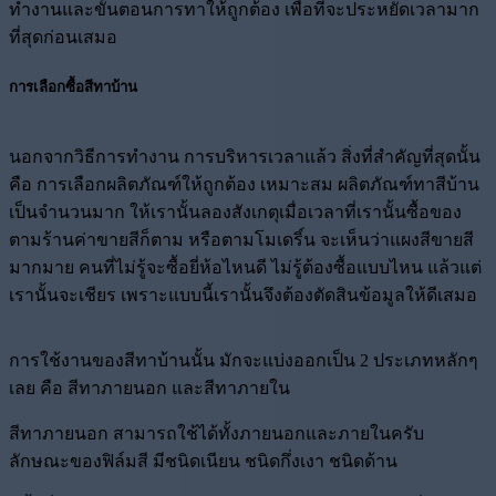
ทำงานและขั้นตอนการทาให้ถูกต้อง เพื่อที่จะประหยัดเวลามาก
ที่สุดก่อนเสมอ
การเลือกซื้อสีทาบ้าน
นอกจากวิธีการทำงาน การบริหารเวลาแล้ว สิ่งที่สำคัญที่สุดนั้น
คือ การเลือกผลิตภัณฑ์ให้ถูกต้อง เหมาะสม ผลิตภัณฑ์ทาสีบ้าน
เป็นจำนวนมาก ให้เรานั้นลองสังเกตุเมื่อเวลาที่เรานั้นซื้อของ
ตามร้านค่าขายสีก็ตาม หรือตามโมเดริ์น จะเห็นว่าแผงสีขายสี
มากมาย คนที่ไม่รู้จะซื้อยี่ห้อไหนดี ไม่รู้ต้องซื้อแบบไหน แล้วแต่
เรานั้นจะเชียร เพราะแบบนี้เรานั้นจึงต้องตัดสินข้อมูลให้ดีเสมอ
การใช้งานของสีทาบ้านนั้น มักจะแบ่งออกเป็น 2 ประเภทหลักๆ
เลย คือ สีทาภายนอก และสีทาภายใน
สีทาภายนอก สามารถใช้ได้ทั้งภายนอกและภายในครับ
ลักษณะของฟิล์มสี มีชนิดเนียน ชนิดกึ่งเงา ชนิดด้าน