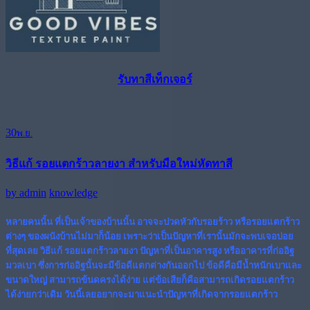
รับทาสีเท็กเจอร์
30
พ.ย.
วิธีแก้ รอยแตกร้าวลายงา สำหรับมือใหม่หัดทาสี
by
admin
knowledge
หลายคนนั้น ที่เป็นเจ้าของบ้านนั้น อาจจะปวดหัวกับรอยร้าว หรือรอยแตกร้าว
ต่างๆ ของผนังบ้านไม่มาก็น้อย เพราะว่าเป็นปัญหาที่เรานั้นมักจะพบเจอบ่อย
ที่สุดเลย
วิธีแก้ รอยแตกร้าวลายงา
ปัญหาที่เป็นอาคารสูง หรืออาคารที่ก่ออิฐ
มวลเบา ซึ่งการก่ออิฐนั้นจะมีข้อดีแตกต่างกันออกไป ข้อดีคือมีน้ำหนักเบาและ
ขนาดใหญ่ สามารถข้นดครงได้ง่าย แต่ข้อเสียก็คือสามารถเกิดรอยแตกร้าว
ได้ง่ายกว่าเดิม วันนี้เลยอยากจะมาแนะนำปัญหาที่เกิดจากรอยแตกร้าว