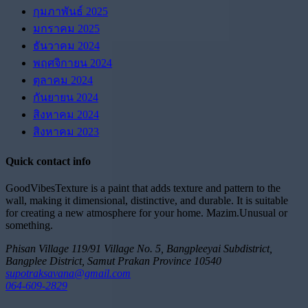
กุมภาพันธ์ 2025
มกราคม 2025
ธันวาคม 2024
พฤศจิกายน 2024
ตุลาคม 2024
กันยายน 2024
สิงหาคม 2024
สิงหาคม 2023
Quick contact info
GoodVibesTexture is a paint that adds texture and pattern to the
wall, making it dimensional, distinctive, and durable. It is suitable
for creating a new atmosphere for your home.
Mazim.Unusual or
something.
Phisan Village 119/91 Village No. 5, Bangpleeyai Subdistrict,
Bangplee District, Samut Prakan Province 10540
supotraksavana@gmail.com
064-609-2829