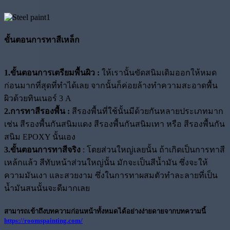
ขั้นตอนการทาสีเหล็ก
1.ขั้นตอนการเตรียมพื้นผิว :
ให้เรานั้นขัดสนิมเดิมออกให้หมด
ก่อนมากที่สุดที่ทำได้เลย จากนั้นก็ค่อยล้างทำความสะอาดพื้น
ผิวด้วยทินเนอร์ 3 A
2.การทาสีรองพื้น :
สีรองพื้นที่ใช้นั้นมีด้วยกันหลายประเภทมาก
เช่น สีรองพื้นกันสนิมแดง สีรองพื้นกันสนิมเทา หรือ สีรองพื้นกัน
สนิม EPOXY นั้นเอง
3.ขั้นตอนการทาสีจริง
: โดยส่วนใหญ่เลยนั้น ถ้าเกิดเป็นการทาสี
เหล้กแล้ว สีทับหน้าส่วนใหญ่นั้น มักจะเป็นสีน้ำมัน ซึ่งจะให้
ความมันเงา และสวยงาม ซึ่งในการทาผสมตัวทำละลายที่เป็น
น้ำมันสนนั้นจะดีมากเลย
สามารถเข้าถึงบทความก่อนหน้าทั้งหมดได้อย่างง่ายดายจากบทความนี้
https://roomspainting.com/