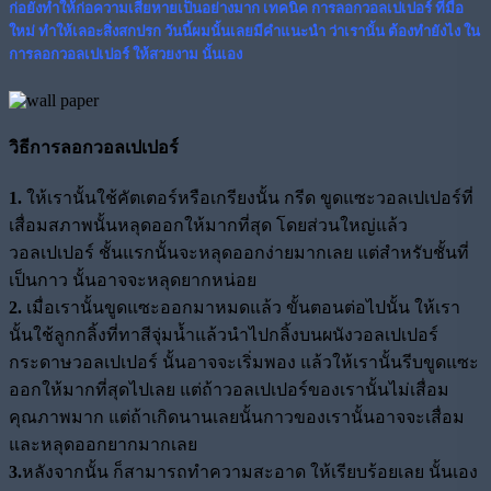
ก่อยังทำให้ก่อความเสียหายเป็นอย่างมาก
เทคนิค การลอกวอลเปเปอร์ ที่มือ
ใหม่
ทำให้เลอะสิ่งสกปรก วันนี้ผมนั้นเลยมีคำแนะนำ ว่าเรานั้น ต้องทำยังไง ใน
การลอกวอลเปเปอร์ ให้สวยงาม นั้นเอง
วิธีการลอกวอลเปเปอร์
1.
ให้เรานั้นใช้คัตเตอร์หรือเกรียงนั้น กรีด ขูดแซะวอลเปเปอร์ที่
เสื่อมสภาพนั้นหลุดออกให้มากที่สุด โดยส่วนใหญ่แล้ว
วอลเปเปอร์ ชั้นแรกนั้นจะหลุดออกง่ายมากเลย แต่สำหรับชั้นที่
เป็นกาว นั้นอาจจะหลุดยากหน่อย
2.
เมื่อเรานั้นขูดแซะออกมาหมดแล้ว ขั้นตอนต่อไปนั้น ให้เรา
นั้นใช้ลูกกลิ้งที่ทาสีจุ่มน้ำแล้วนำไปกลิ้งบนผนังวอลเปเปอร์
กระดาษวอลเปเปอร์ นั้นอาจจะเริ่มพอง แล้วให้เรานั้นรีบขูดแซะ
ออกให้มากที่สุดไปเลย แต่ถ้าวอลเปเปอร์ของเรานั้นไม่เสื่อม
คุณภาพมาก แต่ถ้าเกิดนานเลยนั้นกาวของเรานั้นอาจจะเสื่อม
และหลุดออกยากมากเลย
3.
หลังจากนั้น ก็สามารถทำความสะอาด ให้เรียบร้อยเลย นั้นเอง