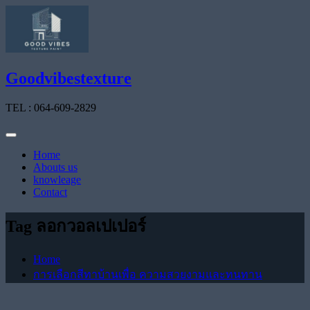
Skip
to
content
Goodvibestexture
TEL : 064-609-2829
Home
Abouts us
knowleage
Contact
Tag ลอกวอลเปเปอร์
Home
การเลือกสีทาบ้านเพื่อ ความสวยงามและทนทาน