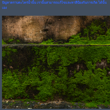
ปัญหาคราบตะไคร่น้ำนั้น เรานั้นสามารถแก้ไขและทาสีป้องกันการเกิด ได้นั้น
เอง