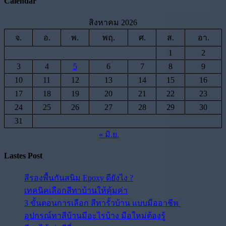
Calendar
สิงหาคม 2026
จ.
อ.
พ.
พฤ.
ศ.
ส.
อา.
1
2
3
4
5
6
7
8
9
10
11
12
13
14
15
16
17
18
19
20
21
22
23
24
25
26
27
28
29
30
31
« มิ.ย.
Lastes Post
สีรองพื้นกันสนิม Epoxy ดียังไง ?
เทคนิคเลือกสีทาบ้านให้คุ้มค่า
3 ขั้นตอนการเลือก สีทารั้วบ้าน แบบมืออาชีพ
อุปกรณ์ทาสีบ้านมีอะไรบ้าง มือใหม่ต้องรู้