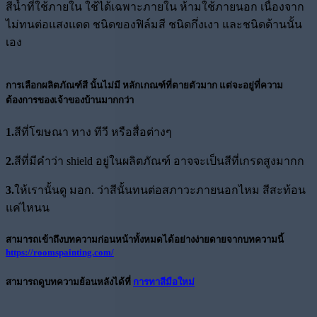
สีน้ำที่ใช้ภายใน ใช้ได้เฉพาะภายใน ห้ามใช้ภายนอก เนื่องจาก
ไม่ทนต่อแสงแดด ชนิดของฟิล์มสี ชนิดกึ่งเงา และชนิดด้านนั้น
เอง
การเลือกผลิตภัณฑ์สี นั้นไม่มี หลักเกณฑ์ที่ตายตัวมาก แต่จะอยู่ที่ความ
ต้องการของเจ้าของบ้านมากกว่า
1.
สีที่โฆษณา ทาง ทีวี หรือสื่อต่างๆ
2.
สีที่มีคำว่า shield อยู่ในผลิตภัณฑ์ อาจจะเป็นสีที่เกรดสูงมากก
3.
ให้เรานั้นดู มอก. ว่าสีนั้นทนต่อสภาวะภายนอกไหม สีสะท้อน
แค่ไหนน
สามารถเข้าถึงบทความก่อนหน้าทั้งหมดได้อย่างง่ายดายจากบทความนี้
https://roomspainting.com/
สามารถดูบทความย้อนหลังได้ที่
การทาสีมือใหม่