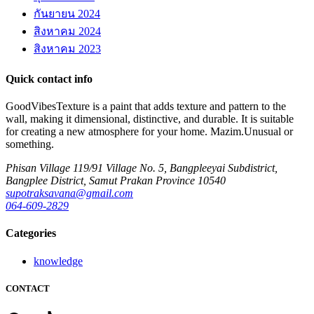
กันยายน 2024
สิงหาคม 2024
สิงหาคม 2023
Quick contact info
GoodVibesTexture is a paint that adds texture and pattern to the
wall, making it dimensional, distinctive, and durable. It is suitable
for creating a new atmosphere for your home.
Mazim.Unusual or
something.
Phisan Village 119/91 Village No. 5, Bangpleeyai Subdistrict,
Bangplee District, Samut Prakan Province 10540
supotraksavana@gmail.com
064-609-2829
Categories
knowledge
CONTACT