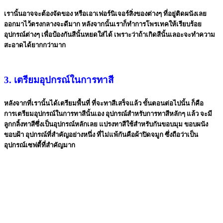
เรานั้นอาจจะต้องจัดของ หรือเอาเฟอร์นิเจอร์สิ่งของต่างๆ ที่อยู่ติดผนังเลย
ออกมาไว้ตรงกลางจะดีมาก หลังจากนั้นเราก็ทำการโพรเทคให้เรียบร้อย
อุปกรณ์ต่างๆ เพื่อป้องกันสีนั้นหยดใส่ได้ เพราะว่าถ้าเกิดสีนั้นเลอะจะทำความ
สะอาดได้ยากกว่ามาก
3. เตรียมอุปกรณ์ในการทาสี
หลังจากที่เรานั้นได้เตรียมพื้นที่ ที่จะทาสีเสร็จแล้ว ขั้นตอนต่อไปนั้น ก็คือ
การเตรียมอุปกรณ์ในการทาสีนั้นเอง อุปกรณ์สำหรับการทาสีหลักๆ แล้ว จะมี
ลูกกลิ้งทาสีซึ่งเป็นอุปกรณ์หลักเลย แปรงทาสีใช้สำหรับกันขอบมุม ขอบผนัง
ขอบฝ้า อุปกรณ์ที่สำคัญอย่างหนึ่ง ที่ไม่แพ้กันคือผ้าปิดจมูก ซึ่งถือว่าเป็น
อุปกรณ์เซฟตี้ที่สำคัญมาก