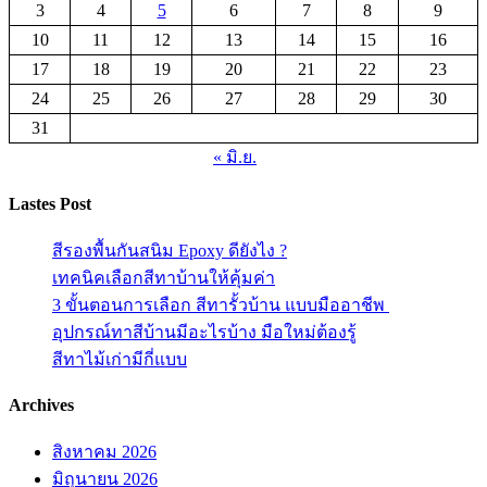
3
4
5
6
7
8
9
10
11
12
13
14
15
16
17
18
19
20
21
22
23
24
25
26
27
28
29
30
31
« มิ.ย.
Lastes Post
สีรองพื้นกันสนิม Epoxy ดียังไง ?
เทคนิคเลือกสีทาบ้านให้คุ้มค่า
3 ขั้นตอนการเลือก สีทารั้วบ้าน แบบมืออาชีพ
อุปกรณ์ทาสีบ้านมีอะไรบ้าง มือใหม่ต้องรู้
สีทาไม้เก่ามีกี่แบบ
Archives
สิงหาคม 2026
มิถุนายน 2026