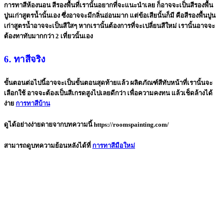
การทาสีห้องนอน สีรองพื้นที่เรานั้นอยากที่จะแนะนำเลย ก็อาจจะเป็นสีรองพื้น
ปูนเก่าสูตรน้ำนั้นเอง ซึ่งอาจจะมีกลิ่นอ่อนมาก แต่ข้อเสียนั้นก็มี คือสีรองพื้นปูน
เก่าสูตรน้ำอาจจะเป็นสีใสๆ หากเรานั้นต้องการที่จะเปลี่ยนสีใหม่ เรานั้นอาจจะ
ต้องทาทับมากกว่า 2 เที่ยวนั้นเอง
6. ทาสีจริง
ขั้นตอนต่อไปนี้อาจจะเป็นขั้นตอนสุดท้ายแล้ว ผลิตภัณฑ์สีทับหน้าที่เรานั้นจะ
เลือกใช้ อาจจะต้องเป็นสีเกรดสูงไปเลยดีกว่า เพื่อความคงทน แล้วเช็ดล้างได้
ง่าย
การทาสีบ้าน
ดูได้อย่างง่ายดายจากบทความนี้
https://roomspainting.com/
สามารถดูบทความย้อนหลังได้ที่
การทาสีมือใหม่