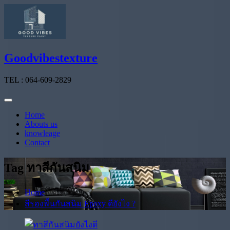
Skip
to
content
Goodvibestexture
TEL : 064-609-2829
Home
Abouts us
knowleage
Contact
Tag ทาสีกันสนิม
Home
สีรองพื้นกันสนิม Epoxy ดียังไง ?