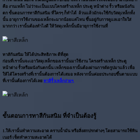
คือ งานเหล็ก ไม่ว่าจะเป็นแบบโครงสร้างเหล็ก ประตู หน้าต่าง รั้ว หรือผนังกัน
ตก
ขั้นตอนการทาสีกันสนิม ที่ใครๆ ก็ทำได้
ล้วนแล้วมักจะใช้กับวัสดุเหล็กทั้ง
นั้น อายุการใช้งานของเหล็กจะมากน้อยแค่ไหน ขึ้นอยู่กับการดูแลเอาใจใส่
มากกว่า เรานั้นต้องทำไงดี ให้วัสดุเหล็กนั้นมีอายุการใช้งานที่
ทาสักันสนิม ให้ได้ประสิทธิภาพ ดีที่สุด
ก่อนที่เรานั้นจะเอาวัสดุเหล็กของเรานั้นมาใช้งาน โครงสร้างเหล็ก ประตู
หน้าต่าง รั้วหรือผนังกันตกนั้น เหล็กของเรานั้นต้องผ่านการดัดรูปมาแล้ว เพื่อ
ให้ได้โครงสร้างที่เรานั้นต้องการได้เสมอ หลังจากนั้นค่อยประกอบขึ้นตามแบบ
ที่เรานั้นต้องการได้เลย
ทาสีรั้วเหล็กง่ายๆ
ขั้นตอนการทาสีกันสนิม ที่จำเป็นต้องรู้
1.
ให้เรานั้นทำความสะอาด คราบน้ำมัน หรือสิ่งสกปรกต่างๆ โดยสามารถใช้ทิน
เนอร์ เช็ดทำความสะอาดได้