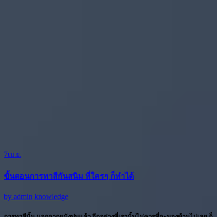
7
เม.ย.
ขั้นตอนการทาสีกันสนิม ที่ใครๆ ก็ทำได้
by
admin
knowledge
การทาสีนั้น นอกจากผนังปูนแล้ว อีกอย่างที่เรานั้นไม่ควรที่จะมองข้ามไปเลย ก็