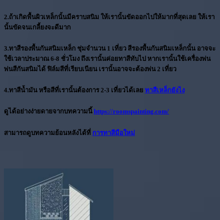
2.
ถ้าเกิดพื้นผิวเหล็กนั้นมีคราบสนิม ให้เรานั้นขัดออกไปให้มากที่สุดเลย ให้เรา
นั้นขัดจนเกลี้ยงจะดีมาก
3.
ทาสีรองพื้นกันสนิมเหล็ก ชุ่มจำนวน 1 เที่ยว สีรองพื้นกันสนิมเหล็กนั้น อาจจะ
ใช้เวลาประมาณ 6-8 ชั่วโมง ถึงเรานั้นค่อยทาสีทับไป หากเรานั้นใช้เครื่องพ่น
พ่นสีกันสนิมได้ ฟิล์มสีที่เรียบเนียน เรานั้นอาจจะต้องพ่น 2 เที่ยว
4.
ทาสีน้ำมัน หรือสีที่เรานั้นต้องการ 2-3 เที่ยวได้เลย
ทาสีเหล็กยังไง
ดูได้อย่างง่ายดายจากบทความนี้
https://roomspainting.com/
สามารถดูบทความย้อนหลังได้ที่
การทาสีมือใหม่