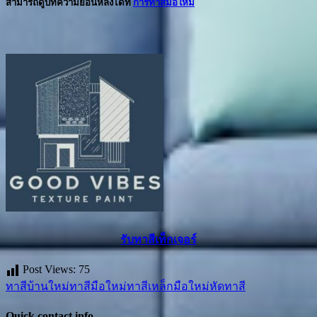
สามารถดูบทความย้อนหลังได้ที่
การทาสีมือใหม่
รับทาสีเท็กเจอร์
Post Views:
75
ทาสีบ้านใหม่
ทาสีมือใหม่
ทาสีเหล็ก
มือใหม่หัดทาสี
Quick contact info