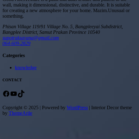
wall, making it dimensional, distinctive, and durable. It is suitable
for creating a new atmosphere for your home.
Mazim.Unusual or
something.
Phisan Village 119/91 Village No. 5, Bangpleeyai Subdistrict,
Bangplee District, Samut Prakan Province 10540
supotraksavana@gmail.com
064-609-2829
Categories
knowledge
CONTACT
Facebook
YouTube
TikTok
Copyright © 2025 | Powered by
WordPress
|
Interior Decor theme
by
ThemeArile