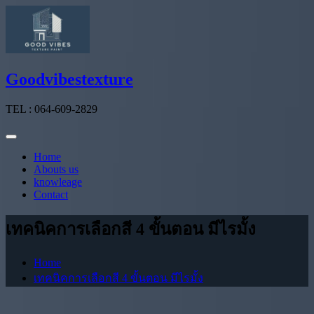
Skip
to
content
Goodvibestexture
TEL : 064-609-2829
Home
Abouts us
knowleage
Contact
เทคนิคการเลือกสี 4 ขั้นตอน มีไรมั้ง
Home
เทคนิคการเลือกสี 4 ขั้นตอน มีไรมั้ง