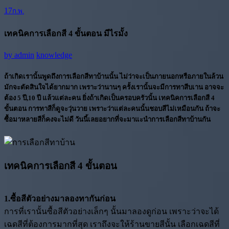
17
ก.พ.
เทคนิคการเลือกสี 4 ขั้นตอน มีไรมั้ง
by
admin
knowledge
ถ้าเกิดเรานั้นพูดถึงการเลือกสีทาบ้านนั้น ไม่ว่าจะเป็นภายนอกหรือภายในล้วน
มักจะตัดสินใจได้ยากมาก เพราะว่านานๆ ครั้งเรานั้นจะมีการทาสีบเาน อาจจะ
ต้อง 5 ปี,10 ปี แล้วแต่ละคน ยิ่งถ้าเกิดเป็นครอบครัวนั้น
เทคนิคการเลือกสี 4
ขั้นตอน
การทาสีก็ดูจะวุ่นวาย เพราะว่าแต่ละคนนั้นชอบสีไม่เหมือนกัน ถ้าจะ
ซื้อมาหลายสีก็คงจะไม่ดี วันนี้เลยอยากที่จะมาแะนำการเลือกสีทาบ้านกัน
เทคนิคการเลือกสี 4 ขั้นตอน
1.ซื้อสีตัวอย่างมาลองทากันก่อน
การที่เรานั้นซื้อสีตัวอย่างเล็กๆ นั้นมาลองดูก่อน เพราะว่าจะได้
เฉดสีที่ต้องการมากที่สุด เราถึงจะให้ร้านขายสีนั้น เลือกเฉดสีที่