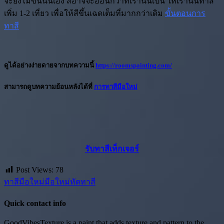
จะยังไม่ขึ้นนั้นเอง สีอาจจะอ่อนกว่าที่เรานั้นเป็น ให้เรานั้นทาสี
เพิ่ม 1-2 เที่ยว เพื่อให้สีขึ้นเฉดเต็มที่มากกว่าเดิม
ขั้นตอนการ
ทาสี
ดูได้อย่างง่ายดายจากบทความนี้
https://roomspainting.com/
สามารถดูบทความย้อนหลังได้ที่
การทาสีมือใหม่
รับทาสีเท็กเจอร์
Post Views:
78
ทาสีมือใหม่
มือใหม่หัดทาสี
Quick contact info
GoodVibesTexture is a paint that adds texture and pattern to the