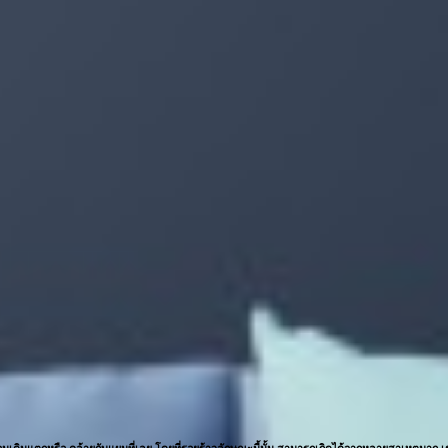
ือนเดินแตกหรือ คล้ายกับแผนที่เลย โดยที่รอยร้าวลักษณะนี้นั้น สามารถเกิดได้จากหลายสาเหตุมาก เช่