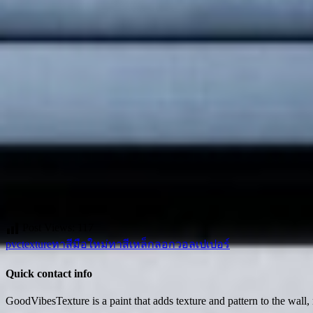
Post Views:
117
pvc
texture
ทาสีมือใหม่
ทาสีเหล็ก
ลอกวอลเปเปอร์
Quick contact info
GoodVibesTexture is a paint that adds texture and pattern to the wall,