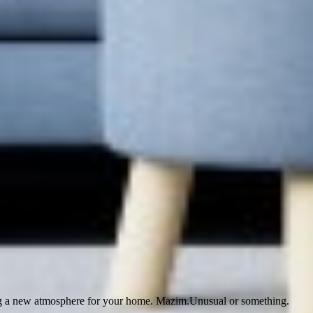
ting a new atmosphere for your home.
Mazim.Unusual or something.