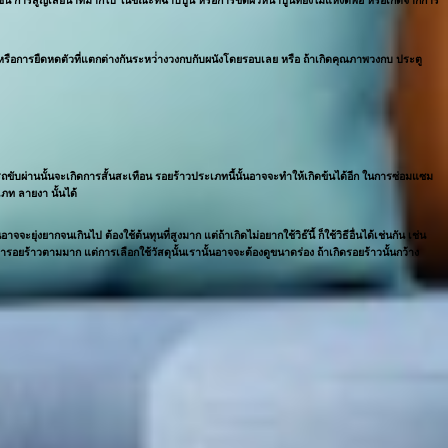
อง หรือการยืดหดตัวที่แตกต่างกันระหว่่างวงกบกับผนังโดยรอบเลย หรือ ถ้าเกิดคุณภาพวงกบ ประตู
รถขับผ่านนั้นจะเกิดการสั้นสะเทือน รอยร้าวประเภทนี้นั้นอาจจะทำให้เกิดข้นได้อีก ในการซ่อมแซม
เภท ลายงา นั้นได้
ยุ่งยากจนเกินไป ต้องใช้ต้นทุนที่สูงมาก แต่ถ้าเกิดไม่อยากใช้วิธ๊นี้ ก็ใช้วิธีอื่นได้เช่นกัน เช่น
อยร้าวตามมาก แต่การเลือกใช้วัสดุนั้นเรานั้นอาจจะต้องดูขนาดร่อง ถ้าเกิดรอยร้าวนั้นกว้าง