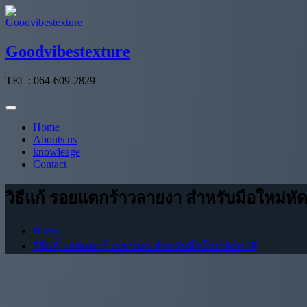
Skip
to
content
Goodvibestexture
TEL : 064-609-2829
Home
Abouts us
knowleage
Contact
วิธีแก้ รอยแตกร้าวลายงา สำหรับมือใหม่หั
Home
วิธีแก้ รอยแตกร้าวลายงา สำหรับมือใหม่หัดทาสี