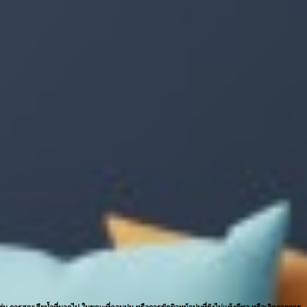
น การสูญเสียน้ำที่มากไป ในขณะที่ฉาบปูน หรือการขัดผิวหน้าปูนที่ยังไม่แห้งดีพอ หรือเกิดจากการ