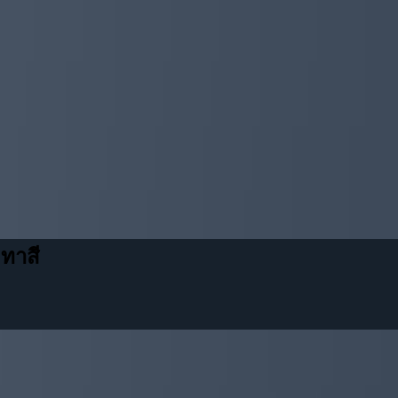
ดทาสี