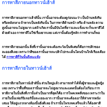
การทาสีภายนอกทาวน์เฮ้าส์
การทาสีภายนอกทาวเฮ้าส์นั้น เรานั้นอาจจะต้องดูก่อนนะว่า เป็นบ้านหลังริม
หรือหลังกลาง ถ้าหากเป็นหลังริมนั้น ในการทาสีด้านหน้า หรือ ด้านหลัง ความ
สูงนั้นอาจจะไม่สูงมาก แต่ถ้าเกิดเรานั้นมีบันไดที่ยาวและแข็งแรง ก็จะทาสีได้
ด้วยตัวเอง การทาสีไม่ใช่เรื่องยากเลย แค่เรานั้นต้องรู้หลัก การทำงานก็พอ
การทาสีภายนอกนั้น สิ่งที่เรานั้นอาจจะต้องระวังเป็นพิเศษก็คือการปลิวของ
ละอองสีเลย เพราะว่าสีของเรานั้นอาจจะปลิวไปกระเด็นโดนบ้านใกล้เรืองเคือง
ได้
การทาสีกี่วันนั้นถึงจะแห้ง
การทาสีภายในทาวน์เฮ้าส์
การทาสีภายในทาวน์เฮ้าส์นั้น ส่วนใหญ่แล้ว สามารถทำได้ทั้งผู้ชายและผู้หญิง
เลย เพราะว่าพื้นที่ของเรานั้นอาจจะไม่สูงมากและแดดนั้นต้องไม่ร้อน การ
ทาสีภายในนั้นสิ่งที่เรานั้นจำเป็นมากที่สุดก็คือ การโพคเทคสิ่งของ เพราะว่าใน
ภายในนั้นเฟอร์นิเจอร์นั้นจะเยอะมาก เรานั้นอาจจะต้องเอาให้ห่างจากผนัง
เสมอ ให้อยู่แถวกลางห้องนั้นยิ่งดีเลย ถ้าเรานั้นโพรเทคเสร็จแล้ว ก็ต้องทาสี