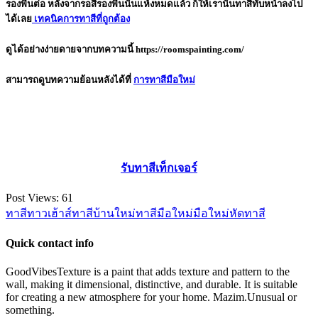
รองพื้นต่อ หลังจากรอสีรองพื้นนั้นแห้งหมดแล้ว ก็ให้เรานั้นทาสีทับหน้าลงไป
ได้เลย
เทคนิคการทาสีที่ถูกต้อง
ดูได้อย่างง่ายดายจากบทความนี้
https://roomspainting.com/
สามารถดูบทความย้อนหลังได้ที่
การทาสีมือใหม่
รับทาสีเท็กเจอร์
Post Views:
61
ทาสีทาวเฮ้าส์
ทาสีบ้านใหม่
ทาสีมือใหม่
มือใหม่หัดทาสี
Quick contact info
GoodVibesTexture is a paint that adds texture and pattern to the
wall, making it dimensional, distinctive, and durable. It is suitable
for creating a new atmosphere for your home.
Mazim.Unusual or
something.