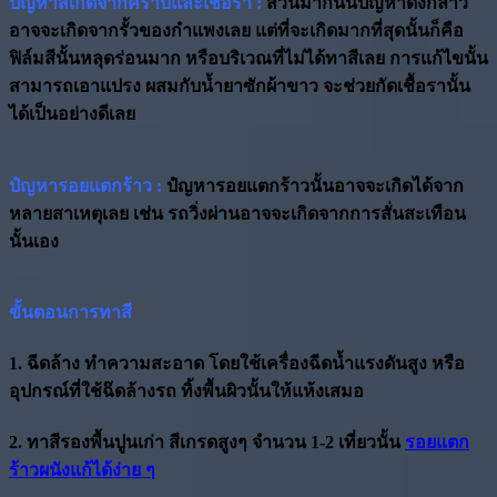
ปัญหาสีเกิดจากคราบและเชื้อรา :
ส่วนมากนั้นปัญหาดังกล่าว
อาจจะเกิดจากรั้วของกำแพงเลย แต่ที่จะเกิดมากที่สุดนั้นก็คือ
ฟิล์มสีนั้นหลุดร่อนมาก หรือบริเวณที่ไม่ได้ทาสีเลย การแก้ไขนั้น
สามารถเอาแปรง ผสมกับน้ำยาซักผ้าขาว จะช่วยกัดเชื้อรานั้น
ได้เป็นอย่างดีเลย
ปํญหารอยแตกร้าว :
ปํญหารอยแตกร้าวนั้นอาจจะเกิดได้จาก
หลายสาเหตุเลย เช่น รถวิ่งผ่านอาจจะเกิดจากการสั่นสะเทือน
นั้นเอง
ขั้นตอนการทาสี
1. ฉีดล้าง ทำความสะอาด โดยใช้เครื่องฉีดน้ำแรงดันสูง หรือ
อุปกรณ์ที่ใช้ฉ๊ดล้างรถ ทิ้งพื้นผิวนั้นให้แห้งเสมอ
2. ทาสีรองพื้นปูนเก่า สีเกรดสูงๆ จำนวน 1-2 เที่ยวนั้น
รอยแตก
ร้าวผนังแก้ได้ง่าย ๆ