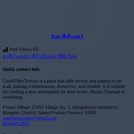
รับทาสีเท็กเจอร์
Post Views:
63
ทาสีกำแพง
ทาสีบ้านใหม่
ทาสีมือใหม่
Quick contact info
GoodVibesTexture is a paint that adds texture and pattern to the
wall, making it dimensional, distinctive, and durable. It is suitable
for creating a new atmosphere for your home.
Mazim.Unusual or
something.
Phisan Village 119/91 Village No. 5, Bangpleeyai Subdistrict,
Bangplee District, Samut Prakan Province 10540
supotraksavana@gmail.com
064-609-2829